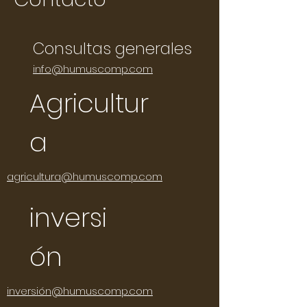
Consultas generales
info@humuscomp.com
Agricultur
a
agricultura@humuscomp.com
inversi
ón
inversión@humuscomp.com