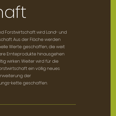
haft
d Forstwirtschaft wird Land- und
schaft. Aus der Fläche werden
nelle Werte geschaffen, die weit
are Ernteprodukte hinausgehen
ig wirken. Weiter wird für die
rstwirtschaft ein völlig neues
Erweiterung der
ngs-kette geschaffen.