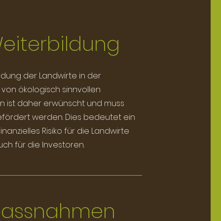
eiterbildung
ldung der Landwirte in der
on ökologisch sinnvollen
 ist daher erwünscht und muss
efördert werden. Dies bedeutet ein
nanzielles Risiko für die Landwirte
ch für die Investoren.
assnahmen