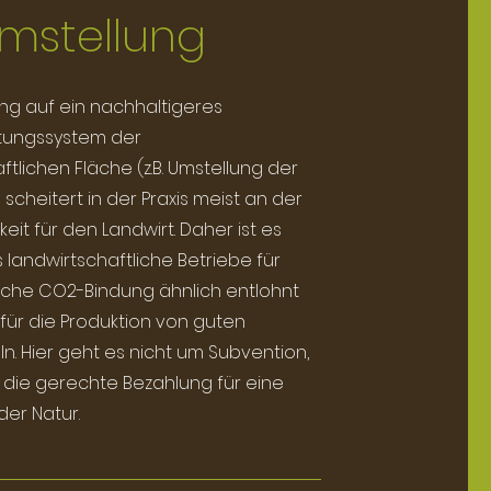
mstellung
ng auf ein nachhaltigeres
tungssystem der
ftlichen Fläche (z.B. Umstellung der
 scheitert in der Praxis meist an der
keit für den Landwirt. Daher ist es
s landwirtschaftliche Betriebe für
eiche CO2-Bindung ähnlich entlohnt
für die Produktion von guten
n. Hier geht es nicht um Subvention,
die gerechte Bezahlung für eine
der Natur.