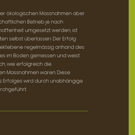
ser ökologischen Massnahmen aber
chaftlichen Betrieb je nach
ffenheit umgesetzt werden, ist
en selbst überlassen. Der Erfolg
ojektebene regelmässig anhand des
es im Boden gemessen und weist
, wie erfolgreich die
n Massnahmen waren. Diese
es Erfolges wird durch unabhängige
rchgeführt.