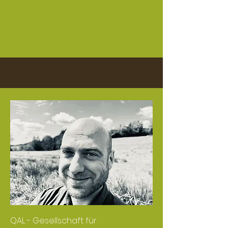
QAL - Gesellschaft für