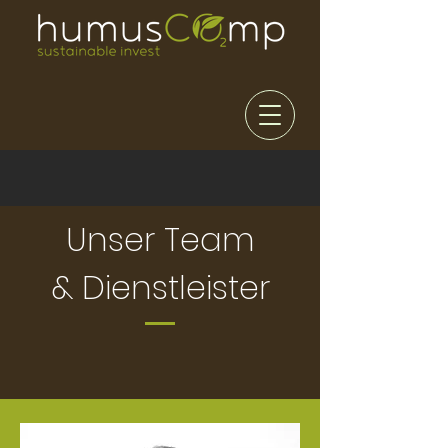
Unser Team
& Dienstleister