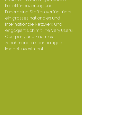
Projektfinanzierung und
Fundraising. Steffen verfügt über
ein grosses nationales und
internationale Netzwerk und
engagiert sich mit The Very Useful
Company und Finomics
zunehmend in nachhaltigen
Impact Investments.